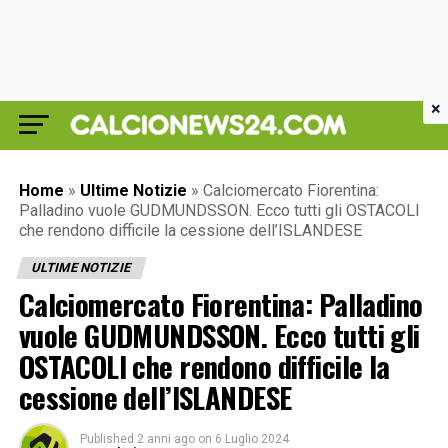
×
Home
»
Ultime Notizie
»
Calciomercato Fiorentina:
Palladino vuole GUDMUNDSSON. Ecco tutti gli OSTACOLI
che rendono difficile la cessione dell’ISLANDESE
ULTIME NOTIZIE
Calciomercato Fiorentina: Palladino
vuole GUDMUNDSSON. Ecco tutti gli
OSTACOLI che rendono difficile la
cessione dell’ISLANDESE
Published
2 anni ago
on
6 Luglio 2024