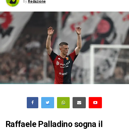
By
Redazione
Raffaele Palladino sogna il