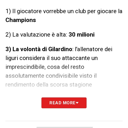
1) Il giocatore vorrebbe un club per giocare la
Champions
2) La valutazione è alta:
30 milioni
3) La volontà di Gilardino
: l’allenatore dei
liguri considera il suo attaccante un
imprescindibile, cosa del resto
assolutamente condivisibile visto il
rendimento della scorsa stagione
LA PLAYLIST DELLE NOSTRE TOP NEWS
READ MORE