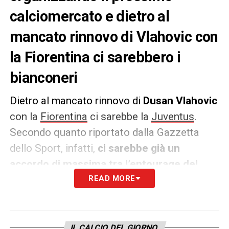
calciomercato e dietro al
mancato rinnovo di Vlahovic con
la Fiorentina ci sarebbero i
bianconeri
Dietro al mancato rinnovo di
Dusan Vlahovic
con la
Fiorentina
ci sarebbe la
Juventus
.
Secondo quanto riportato dalla Gazzetta
dello Sport, infatti,
ci sarebbe già un
accordo di massima tra
l’entourage del
giocatore e i bianconeri per giugno
READ MORE
. A
questo punto mancherebbe solamente
l’intesa tra i club.
IL CALCIO DEL GIORNO