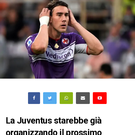
La Juventus starebbe già
organizzando il prossimo