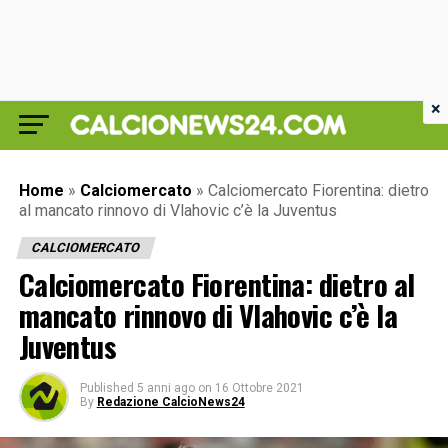
×
Home
»
Calciomercato
»
Calciomercato Fiorentina: dietro
al mancato rinnovo di Vlahovic c’è la Juventus
CALCIOMERCATO
Calciomercato Fiorentina: dietro al
mancato rinnovo di Vlahovic c’è la
Juventus
Published
5 anni ago
on
16 Ottobre 2021
By
Redazione CalcioNews24