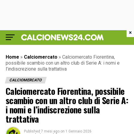
×
Home
»
Calciomercato
»
Calciomercato Fiorentina,
possibile scambio con un altro club di Serie A: i nomi e
l’indiscrezione sulla trattativa
CALCIOMERCATO
Calciomercato Fiorentina, possibile
scambio con un altro club di Serie A:
i nomi e l’indiscrezione sulla
trattativa
Published
7 mesi ago
on
1 Gennaio 2026