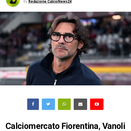
By
Redazione CalcioNews24
Calciomercato Fiorentina, Vanoli