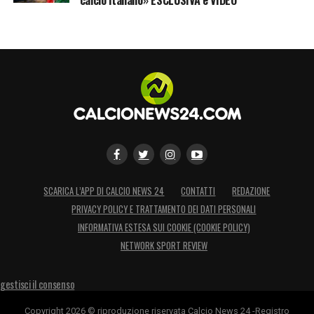
SCARICA L’APP DI CALCIO NEWS 24
CONTATTI
REDAZIONE
PRIVACY POLICY E TRATTAMENTO DEI DATI PERSONALI
INFORMATIVA ESTESA SUI COOKIE (COOKIE POLICY)
NETWORK SPORT REVIEW
gestisci il consenso
Copyright 2026 © riproduzione riservata Calcio News 24 -Registro