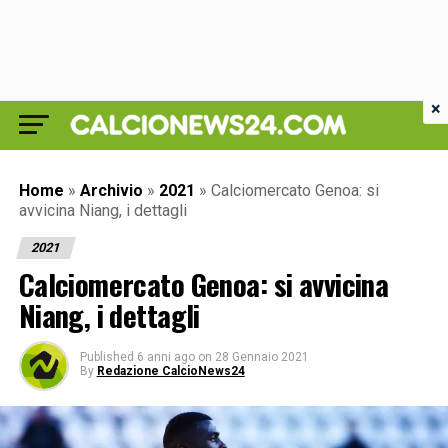
×
Home
»
Archivio
»
2021
»
Calciomercato Genoa: si
avvicina Niang, i dettagli
2021
Calciomercato Genoa: si avvicina
Niang, i dettagli
Published
6 anni ago
on
28 Gennaio 2021
By
Redazione CalcioNews24