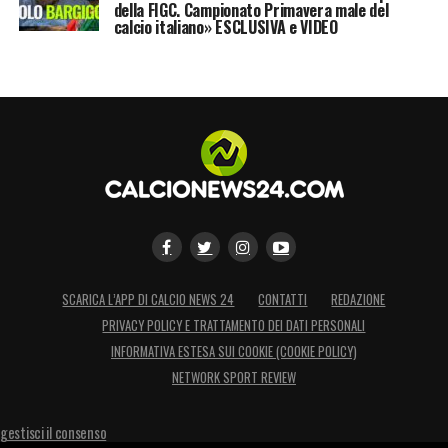
della FIGC. Campionato Primavera male del
calcio italiano» ESCLUSIVA e VIDEO
SCARICA L’APP DI CALCIO NEWS 24
CONTATTI
REDAZIONE
PRIVACY POLICY E TRATTAMENTO DEI DATI PERSONALI
INFORMATIVA ESTESA SUI COOKIE (COOKIE POLICY)
NETWORK SPORT REVIEW
gestisci il consenso