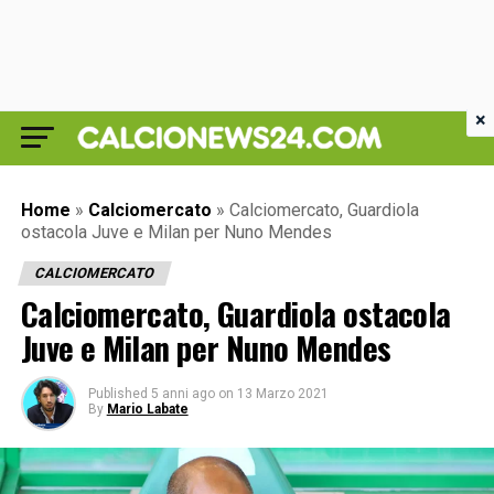
×
Home
»
Calciomercato
»
Calciomercato, Guardiola
ostacola Juve e Milan per Nuno Mendes
CALCIOMERCATO
Calciomercato, Guardiola ostacola
Juve e Milan per Nuno Mendes
Published
5 anni ago
on
13 Marzo 2021
By
Mario Labate