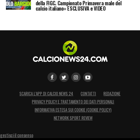
della FIGC. Campionato Primavera male del
calcio italiano» ESCLUSIVA e VIDEO
SCARICA L’APP DI CALCIO NEWS 24
CONTATTI
REDAZIONE
PRIVACY POLICY E TRATTAMENTO DEI DATI PERSONALI
INFORMATIVA ESTESA SUI COOKIE (COOKIE POLICY)
NETWORK SPORT REVIEW
gestisci il consenso