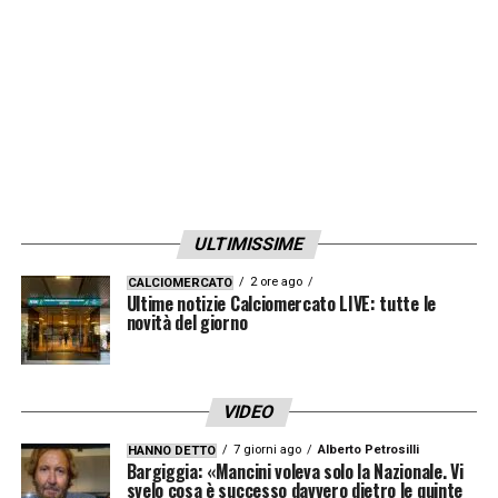
LA PLAYLIST DELLE NOSTRE TOP NEWS
ULTIMISSIME
2 ore ago
CALCIOMERCATO
Ultime notizie Calciomercato LIVE: tutte le
novità del giorno
VIDEO
7 giorni ago
Alberto Petrosilli
HANNO DETTO
Bargiggia: «Mancini voleva solo la Nazionale. Vi
svelo cosa è successo davvero dietro le quinte