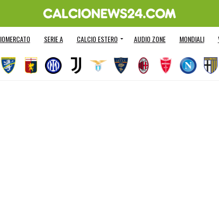
IOMERCATO
SERIE A
CALCIO ESTERO
AUDIO ZONE
MONDIALI