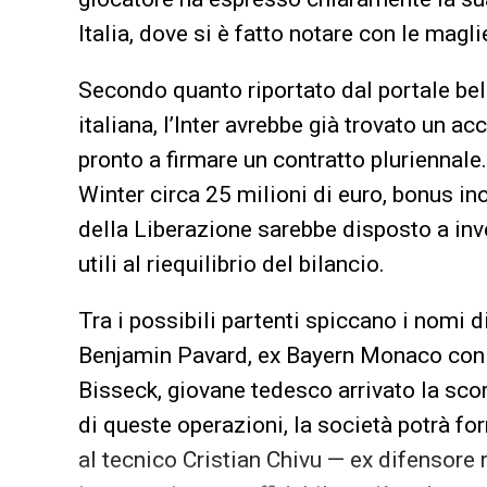
Italia, dove si è fatto notare con le magl
Secondo quanto riportato dal portale be
italiana, l’Inter avrebbe già trovato un a
pronto a firmare un contratto pluriennale. 
Winter circa 25 milioni di euro, bonus incl
della Liberazione sarebbe disposto a inv
utili al riequilibrio del bilancio.
Tra i possibili partenti spiccano i nomi 
Benjamin Pavard, ex Bayern Monaco con g
Bisseck, giovane tedesco arrivato la sco
di queste operazioni, la società potrà fo
al tecnico Cristian Chivu — ex difensore 