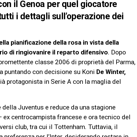
con il Genoa per quel giocatore
tutti i dettagli sull’operazione dei
 pianificazione della rosa in vista della
io di ringiovanire il reparto difensivo
. Dopo
 promettente classe 2006 di proprietà del Parma,
ta puntando con decisione su Koni
De Winter,
ià protagonista in Serie A con la maglia del
le della Juventus e reduce da una stagione
a — ex centrocampista francese e ora tecnico del
versi club, tra cui il Tottenham. Tuttavia, il
preferenza per l’Inter, desiderando restare in