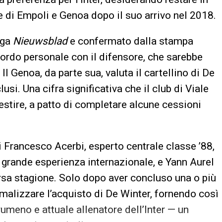
ie di Empoli e Genoa dopo il suo arrivo nel 2018.
lga
Nieuwsblad
e confermato dalla stampa
ccordo personale con il difensore, che sarebbe
Il Genoa, da parte sua, valuta il cartellino di De
usi. Una cifra significativa che il club di Viale
estire, a patto di completare alcune cessioni
di Francesco Acerbi, esperto centrale classe ’88,
rande esperienza internazionale, e Yann Aurel
rsa stagione. Solo dopo aver concluso una o più
rmalizzare l’acquisto di De Winter, fornendo così
rumeno e attuale allenatore dell’Inter — un