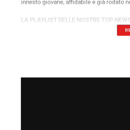
innesto giovane, affidabile e già rodato 
LA PLAYLIST DELLE NOSTRE TOP NEW
R