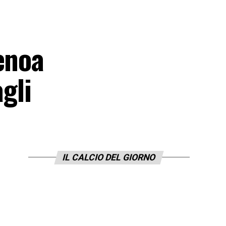
enoa
agli
IL CALCIO DEL GIORNO