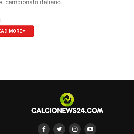
nel campionato italiano.
S
EAD MORE