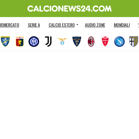
IOMERCATO
SERIE A
CALCIO ESTERO
AUDIO ZONE
MONDIALI