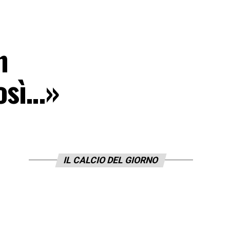
n
così…»
IL CALCIO DEL GIORNO