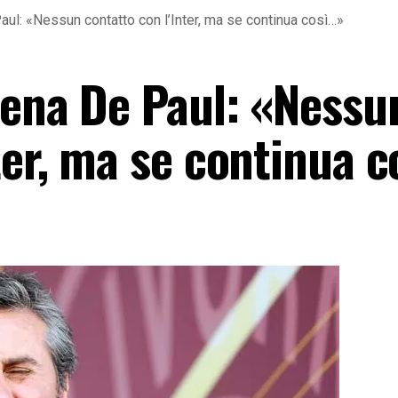
ul: «Nessun contatto con l’Inter, ma se continua così…»
rena De Paul: «Nessu
ter, ma se continua 