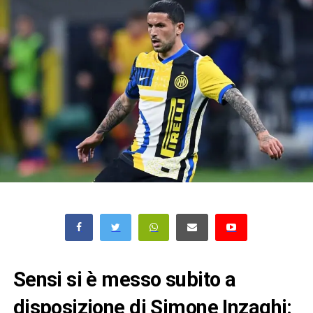
Sensi si è messo subito a
disposizione di Simone Inzaghi: