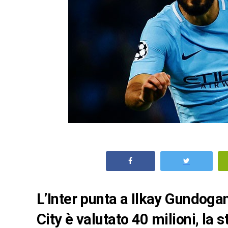
L’Inter punta a Ilkay Gundoga
City è valutato 40 milioni, la s