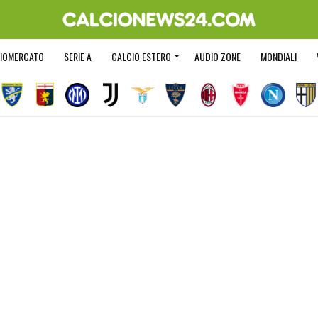
IOMERCATO
SERIE A
CALCIO ESTERO
AUDIO ZONE
MONDIALI