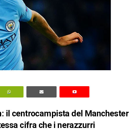
n: il centrocampista del Manchester
tessa cifra che i nerazzurri