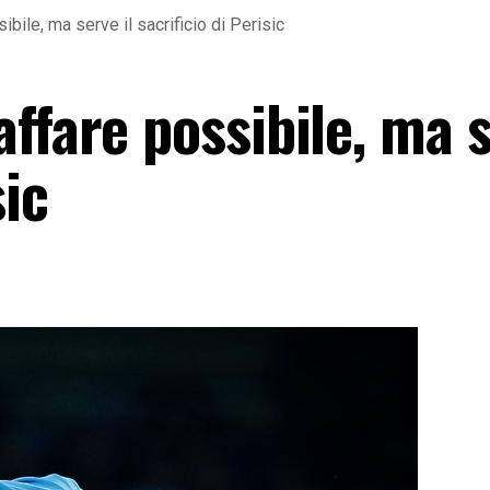
bile, ma serve il sacrificio di Perisic
ffare possibile, ma s
sic