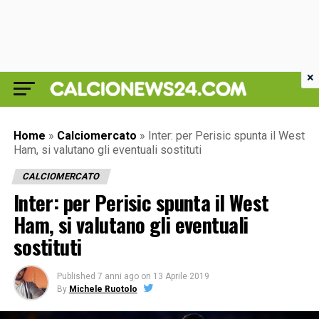
×
Home
»
Calciomercato
»
Inter: per Perisic spunta il West
Ham, si valutano gli eventuali sostituti
CALCIOMERCATO
Inter: per Perisic spunta il West
Ham, si valutano gli eventuali
sostituti
Published
7 anni ago
on
13 Aprile 2019
By
Michele Ruotolo