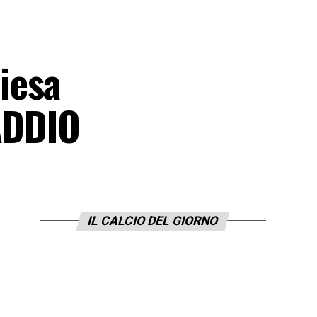
iesa
’ADDIO
IL CALCIO DEL GIORNO