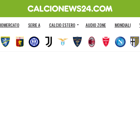
IOMERCATO
SERIE A
CALCIO ESTERO
AUDIO ZONE
MONDIALI