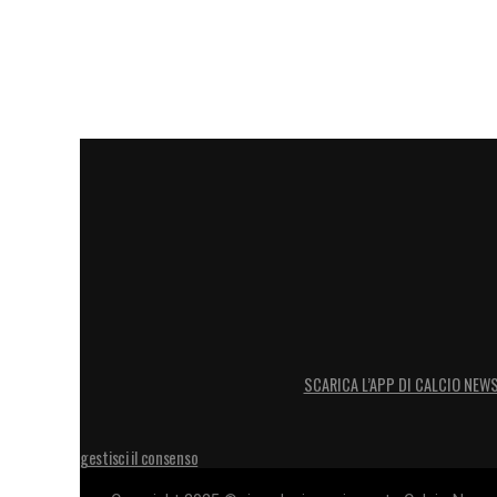
SCARICA L’APP DI CALCIO NEW
gestisci il consenso