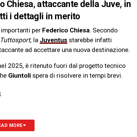
co Chiesa, attaccante della Juve, in
ti i dettagli in merito
 importanti per
Federico Chiesa
. Secondo
Tuttosport
, la
Juventus
starebbe infatti
ttaccante ad accettare una nuova destinazione.
el 2025, è ritenuto fuori dal progetto tecnico
che
Giuntoli
spera di risolvere in tempi brevi.
S
EAD MORE