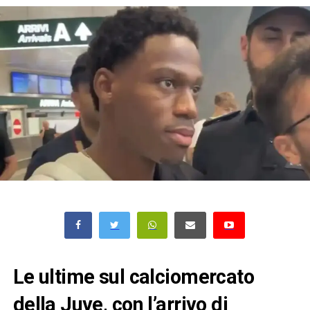
Le ultime sul calciomercato
della Juve, con l’arrivo di