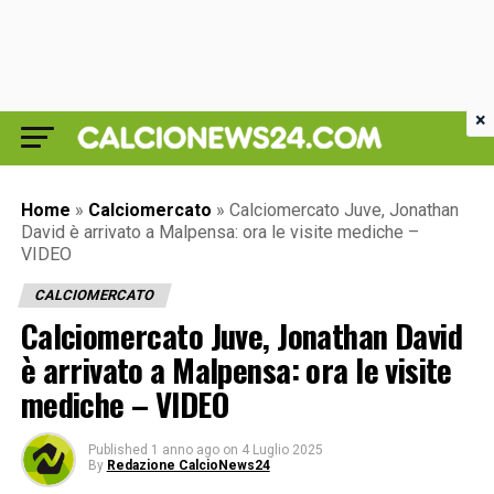
×
Home
»
Calciomercato
»
Calciomercato Juve, Jonathan
David è arrivato a Malpensa: ora le visite mediche –
VIDEO
CALCIOMERCATO
Calciomercato Juve, Jonathan David
è arrivato a Malpensa: ora le visite
mediche – VIDEO
Published
1 anno ago
on
4 Luglio 2025
By
Redazione CalcioNews24