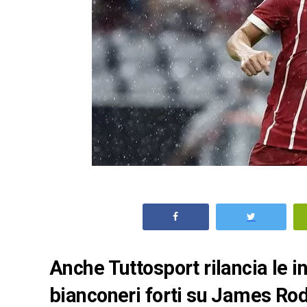
Anche Tuttosport rilancia le i
bianconeri forti su James Rodr