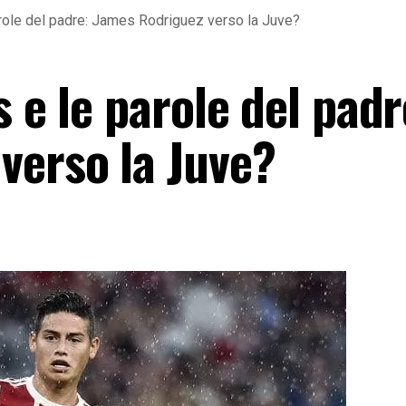
arole del padre: James Rodriguez verso la Juve?
s e le parole del padr
verso la Juve?