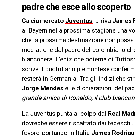
padre che esce allo scoperto
Calciomercato
Juventus
, arriva
James 
al Bayern nella prossima stagione una vol
che la prossima destinazione non possa 
mediatiche dal padre del colombiano che
bianconera. L’edizione odierna di Tuttosp
scrive il quotidiano piemontese conferm
resterà in Germania. Tra gli indizi che str
Jorge Mendes
e le dichiarazioni del pa
grande amico di Ronaldo, il club bianco
La Juventus punta al colpo dal
Real
Madr
dovrebbe essere riscattato dai tedeschi.
favore, portando in Italia
James
Rodrig