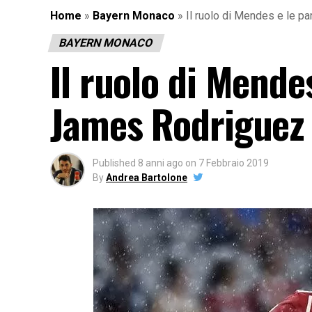
Home
»
Bayern Monaco
»
Il ruolo di Mendes e le p
BAYERN MONACO
Il ruolo di Mende
James Rodriguez 
Published
8 anni ago
on
7 Febbraio 2019
By
Andrea Bartolone