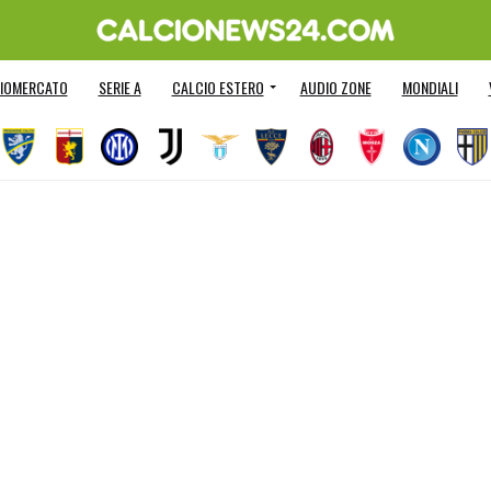
IOMERCATO
SERIE A
CALCIO ESTERO
AUDIO ZONE
MONDIALI