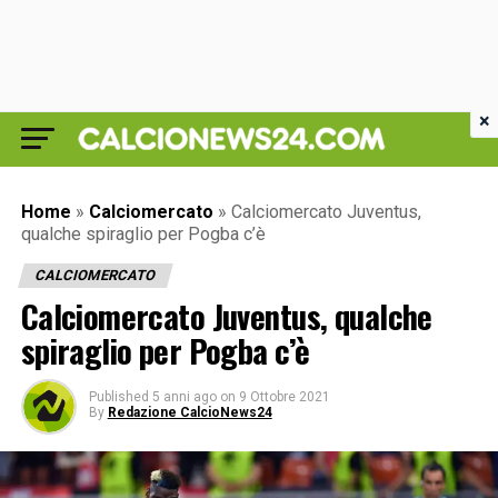
×
Home
»
Calciomercato
»
Calciomercato Juventus,
qualche spiraglio per Pogba c’è
CALCIOMERCATO
Calciomercato Juventus, qualche
spiraglio per Pogba c’è
Published
5 anni ago
on
9 Ottobre 2021
By
Redazione CalcioNews24