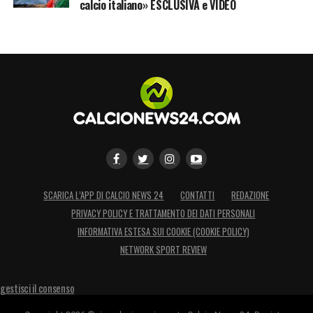
calcio italiano» ESCLUSIVA e VIDEO
SCARICA L’APP DI CALCIO NEWS 24
CONTATTI
REDAZIONE
PRIVACY POLICY E TRATTAMENTO DEI DATI PERSONALI
INFORMATIVA ESTESA SUI COOKIE (COOKIE POLICY)
NETWORK SPORT REVIEW
gestisci il consenso