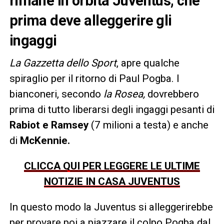
rimane in orbita Juventus, che
prima deve alleggerire gli
ingaggi
La Gazzetta dello Sport
, apre qualche
spiraglio per il ritorno di Paul Pogba. I
bianconeri, secondo
la Rosea,
dovrebbero
prima di tutto liberarsi degli ingaggi pesanti di
Rabiot e Ramsey
(7 milioni a testa) e anche
di
McKennie.
CLICCA QUI PER LEGGERE LE ULTIME
NOTIZIE IN CASA JUVENTUS
In questo modo la Juventus si alleggerirebbe
per provare poi a piazzare il colpo Pogba dal