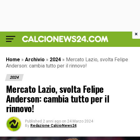
×
Home
»
Archivio
»
2024
»
Mercato Lazio, svolta Felipe
Anderson: cambia tutto per il rinnovo!
2024
Mercato Lazio, svolta Felipe
Anderson: cambia tutto per il
rinnovo!
Published
2 anni ago
on
24 Marzo 2024
By
Redazione CalcioNews24