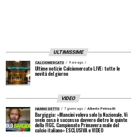
ULTIMISSIME
9 ore ago
CALCIOMERCATO
Ultime notizie Calciomercato LIVE: tutte le
novità del giorno
VIDEO
7 giorni ago
Alberto Petrosilli
HANNO DETTO
Bargiggia: «Mancini voleva solo la Nazionale. Vi
svelo cosa è successo davvero dietro le quinte
della FIGC. Campionato Primavera male del
calcio italiano» ESCLUSIVA e VIDEO