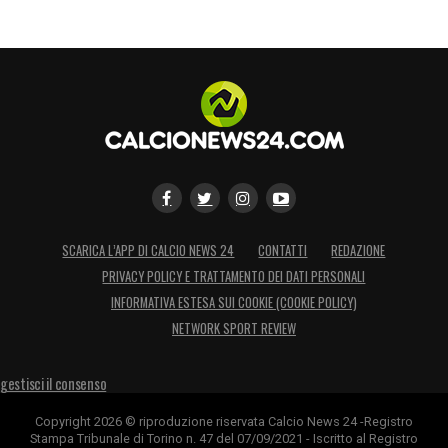
SCARICA L’APP DI CALCIO NEWS 24
CONTATTI
REDAZIONE
PRIVACY POLICY E TRATTAMENTO DEI DATI PERSONALI
INFORMATIVA ESTESA SUI COOKIE (COOKIE POLICY)
NETWORK SPORT REVIEW
gestisci il consenso
Copyright 2026 © riproduzione riservata Calcio News 24 -Registro
Stampa Tribunale di Torino n. 47 del 07/09/2021 - Iscritto al Registro