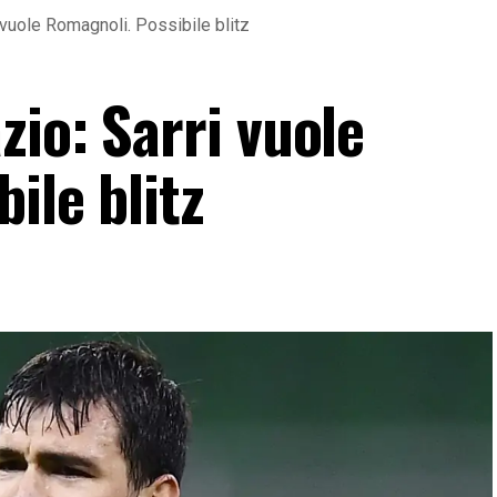
 vuole Romagnoli. Possibile blitz
io: Sarri vuole
ile blitz