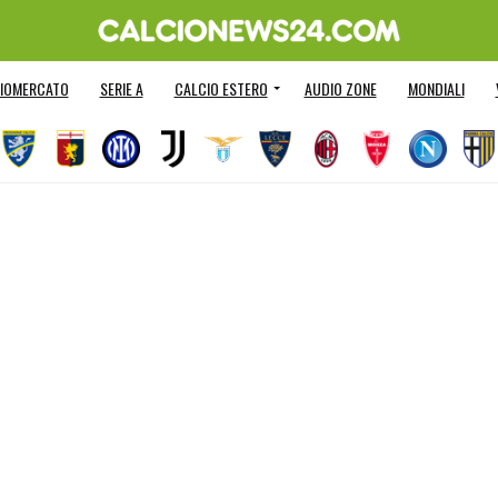
IOMERCATO
SERIE A
CALCIO ESTERO
AUDIO ZONE
MONDIALI