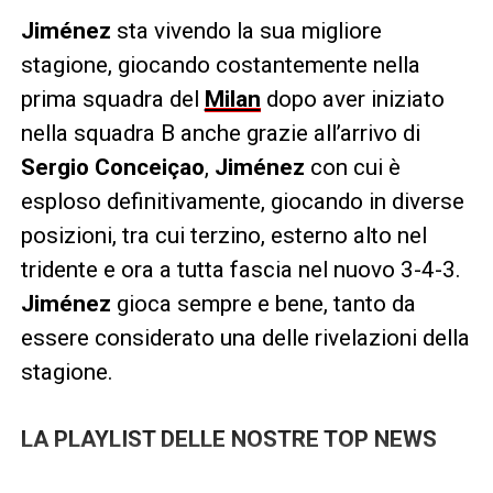
Jiménez
sta vivendo la sua migliore
stagione, giocando costantemente nella
prima squadra del
Milan
dopo aver iniziato
nella squadra B anche grazie all’arrivo di
Sergio Conceiçao
,
Jiménez
con cui è
esploso definitivamente, giocando in diverse
posizioni, tra cui terzino, esterno alto nel
tridente e ora a tutta fascia nel nuovo 3-4-3.
Jiménez
gioca sempre e bene, tanto da
essere considerato una delle rivelazioni della
stagione.
LA PLAYLIST DELLE NOSTRE TOP NEWS