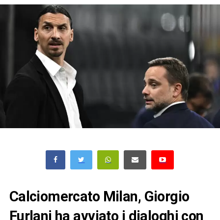
Calciomercato Milan, Giorgio
Furlani ha avviato i dialoghi con