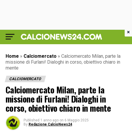
×
Home
»
Calciomercato
»
Calciomercato Milan, parte la
missione di Furlani! Dialoghi in corso, obiettivo chiaro in
mente
CALCIOMERCATO
Calciomercato Milan, parte la
missione di Furlani! Dialoghi in
corso, obiettivo chiaro in mente
Published
1 anno ago
on
6 Maggio 2025
By
Redazione CalcioNews24