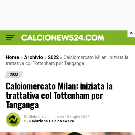
×
Home
»
Archivio
»
2022
»
Calciomercato Milan: iniziata la
trattativa col Tottenham per Tanganga
2022
Calciomercato Milan: iniziata la
trattativa col Tottenham per
Tanganga
Published
4 anni ago
on
18 Luglio 2022
By
Redazione CalcioNews24