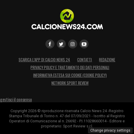
SCARICA L’APP DI CALCIO NEWS 24
CONTATTI
REDAZIONE
PRIVACY POLICY E TRATTAMENTO DEI DATI PERSONALI
INFORMATIVA ESTESA SUI COOKIE (COOKIE POLICY)
NETWORK SPORT REVIEW
gestisci il consenso
Copyright 2026 © riproduzione riservata Calcio News 24 -Registro
Stampa Tribunale di Torino n. 47 del 07/09/2021 - Iscritto al Registro
Operatori di Comunicazione al n. 26692 - P.I.11028660014 - Editore e
proprietario: Sport Review s.r.l.
Change privacy settings