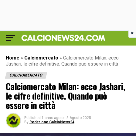
×
Home
»
Calciomercato
»
Calciomercato Milan: ecco
Jashari, le cifre definitive. Quando può essere in città
CALCIOMERCATO
Calciomercato Milan: ecco Jashari,
le cifre definitive. Quando può
essere in città
Published
1 anno ago
on
5 Agosto 2025
By
Redazione CalcioNews24