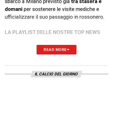
sbarco a Milano previsto già
tra stasera e
domani
per sostenere le visite mediche e
ufficializzare il suo passaggio in rossonero.
LA PLAYLIST DELLE NOSTRE TOP NEWS
READ MORE
IL CALCIO DEL GIORNO