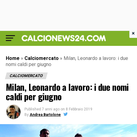
×
Home
»
Calciomercato
»
Milan, Leonardo a lavoro: i due
nomi caldi per giugno
CALCIOMERCATO
Milan, Leonardo a lavoro: i due nomi
caldi per giugno
Published
7 anni ago
on
8 Febbraio 2019
By
Andrea Bartolone