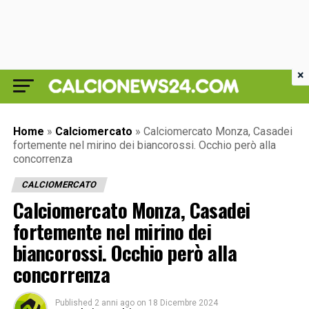
×
Home
»
Calciomercato
»
Calciomercato Monza, Casadei
fortemente nel mirino dei biancorossi. Occhio però alla
concorrenza
CALCIOMERCATO
Calciomercato Monza, Casadei
fortemente nel mirino dei
biancorossi. Occhio però alla
concorrenza
Published
2 anni ago
on
18 Dicembre 2024