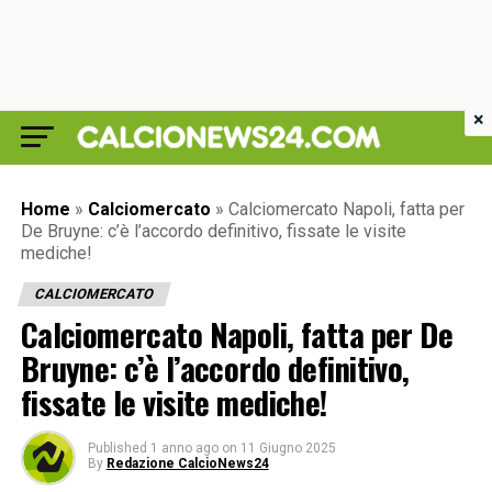
×
Home
»
Calciomercato
»
Calciomercato Napoli, fatta per
De Bruyne: c’è l’accordo definitivo, fissate le visite
mediche!
CALCIOMERCATO
Calciomercato Napoli, fatta per De
Bruyne: c’è l’accordo definitivo,
fissate le visite mediche!
Published
1 anno ago
on
11 Giugno 2025
By
Redazione CalcioNews24