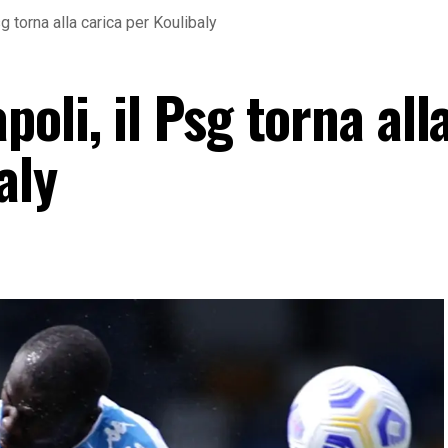
g torna alla carica per Koulibaly
oli, il Psg torna all
aly