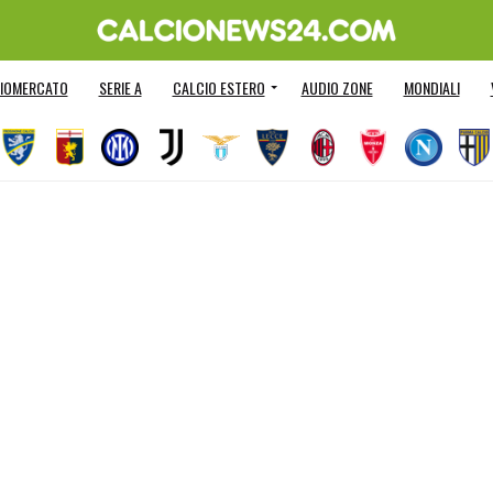
IOMERCATO
SERIE A
CALCIO ESTERO
AUDIO ZONE
MONDIALI