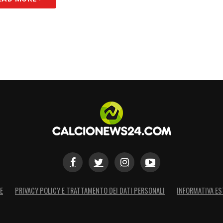
E
PRIVACY POLICY E TRATTAMENTO DEI DATI PERSONALI
INFORMATIVA ES