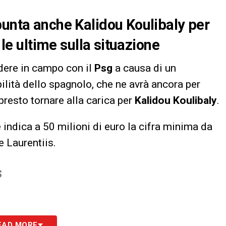
punta anche Kalidou Koulibaly per
 le ultime sulla situazione
dere in campo con il
Psg
a causa di un
bilità dello spagnolo, che ne avrà ancora per
presto tornare alla carica per
Kalidou Koulibaly
.
e indica a 50 milioni di euro la cifra minima da
e Laurentiis.
S
EAD MORE