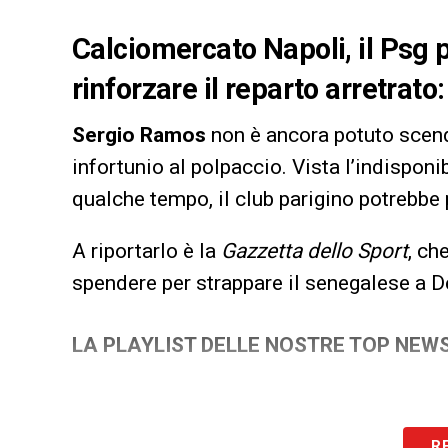
Calciomercato Napoli, il Psg 
rinforzare il reparto arretrato:
Sergio Ramos
non è ancora potuto scen
infortunio al polpaccio. Vista l’indisponi
qualche tempo, il club parigino potrebbe 
A riportarlo è la
Gazzetta dello Sport
, ch
spendere per strappare il senegalese a D
LA PLAYLIST DELLE NOSTRE TOP NEW
R