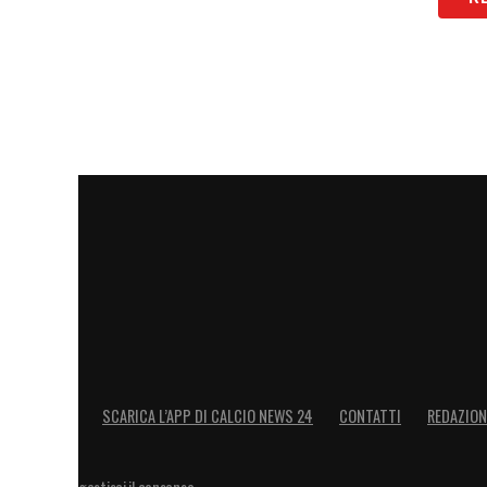
SCARICA L’APP DI CALCIO NEWS 24
CONTATTI
REDAZION