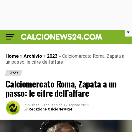
×
Home
»
Archivio
»
2023
»
Calciomercato Roma, Zapata a
un passo: le cifre dell’affare
2023
Calciomercato Roma, Zapata a un
passo: le cifre dell’affare
Published
3 anni ago
on
12 Agosto 2023
By
Redazione CalcioNews24