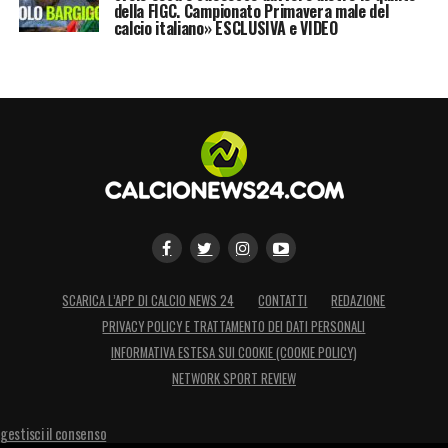
della FIGC. Campionato Primavera male del
calcio italiano» ESCLUSIVA e VIDEO
SCARICA L’APP DI CALCIO NEWS 24
CONTATTI
REDAZIONE
PRIVACY POLICY E TRATTAMENTO DEI DATI PERSONALI
INFORMATIVA ESTESA SUI COOKIE (COOKIE POLICY)
NETWORK SPORT REVIEW
gestisci il consenso