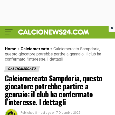
×
Home
»
Calciomercato
»
Calciomercato Sampdoria,
questo giocatore potrebbe partire a gennaio: il club ha
confermato l’interesse. I dettagli
CALCIOMERCATO
Calciomercato Sampdoria, questo
giocatore potrebbe partire a
gennaio: il club ha confermato
l’interesse. I dettagli
Published
8 mesi ago
on
7 Dicembre 2025