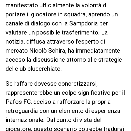
manifestato ufficialmente la volontà di
portare il giocatore in squadra, aprendo un
canale di dialogo con la Sampdoria per
valutare un possibile trasferimento. La
notizia, diffusa attraverso l’esperto di
mercato Nicolò Schira, ha immediatamente
acceso la discussione attorno alle strategie
del club blucerchiato.
Se l’affare dovesse concretizzarsi,
rappresenterebbe un colpo significativo per il
Pafos FC, deciso a rafforzare la propria
retroguardia con un elemento di esperienza
internazionale. Dal punto di vista del
giocatore, questo scenario potrebbe tradursi