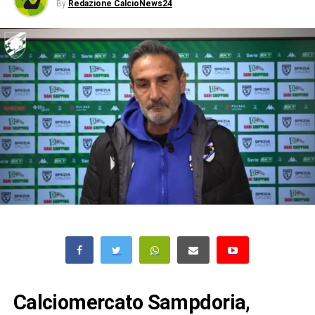
By
Redazione CalcioNews24
Calciomercato Sampdoria,