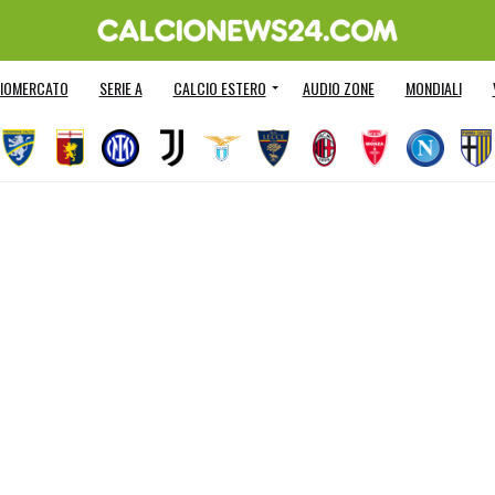
IOMERCATO
SERIE A
CALCIO ESTERO
AUDIO ZONE
MONDIALI