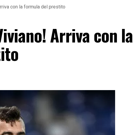
Arriva con la formula del prestito
Viviano! Arriva con la
tito