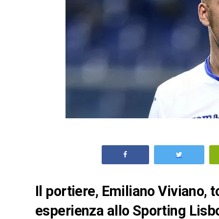
Il portiere, Emiliano Viviano, t
esperienza allo Sporting Lisbo