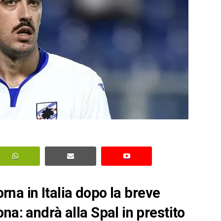
orna in Italia dopo la breve
na: andrà alla Spal in prestito