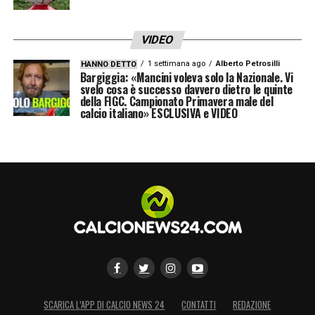
VIDEO
1 settimana ago
Alberto Petrosilli
HANNO DETTO
Bargiggia: «Mancini voleva solo la Nazionale. Vi
svelo cosa è successo davvero dietro le quinte
della FIGC. Campionato Primavera male del
calcio italiano» ESCLUSIVA e VIDEO
SCARICA L’APP DI CALCIO NEWS 24
CONTATTI
REDAZIONE