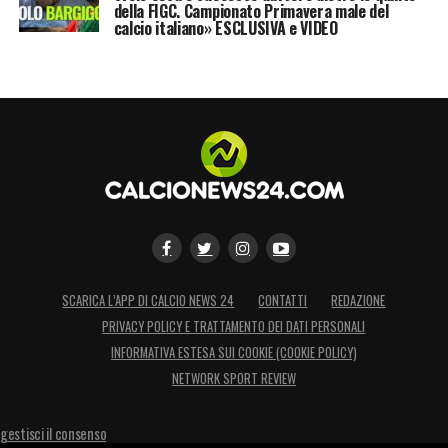
della FIGC. Campionato Primavera male del
calcio italiano» ESCLUSIVA e VIDEO
SCARICA L’APP DI CALCIO NEWS 24
CONTATTI
REDAZIONE
PRIVACY POLICY E TRATTAMENTO DEI DATI PERSONALI
INFORMATIVA ESTESA SUI COOKIE (COOKIE POLICY)
NETWORK SPORT REVIEW
gestisci il consenso