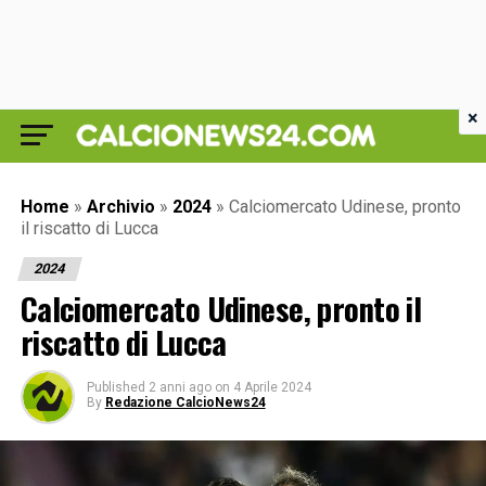
×
Home
»
Archivio
»
2024
»
Calciomercato Udinese, pronto
il riscatto di Lucca
2024
Calciomercato Udinese, pronto il
riscatto di Lucca
Published
2 anni ago
on
4 Aprile 2024
By
Redazione CalcioNews24