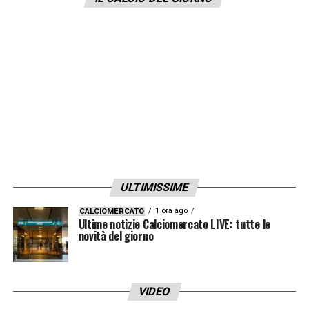
di Giovanni Sartori. Staremo a vedere come
si evolverà la situazione
LA PLAYLIST DELLE NOSTRE TOP NEWS
ULTIMISSIME
1 ora ago
CALCIOMERCATO
Ultime notizie Calciomercato LIVE: tutte le
novità del giorno
VIDEO