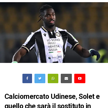
Calciomercato Udinese, Solet e
quello che sarà il sostituto in