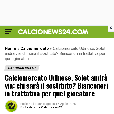
×
Home
»
Calciomercato
»
Calciomercato Udinese, Solet
andrà via: chi sarà il sostituto? Bianconeri in trattativa per
quel giocatore
CALCIOMERCATO
Calciomercato Udinese, Solet andrà
via: chi sarà il sostituto? Bianconeri
in trattativa per quel giocatore
Published
1 anno ago
on
16 Aprile 2025
By
Redazione CalcioNews24