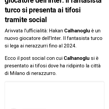
giocatore dell’Inter: il fantasista
turco si presenta ai tifosi
tramite social
Arivvata l’ufficialità: Hakan
Calhanoglu
è un
nuovo giocatore dell’Inter. Il fantasista turco
si lega ai nerazzurri fino al 2024.
Ecco il post social con cui
Calhanoglu
si è
presentato ai tifosi dove ha ridipinto la città
di Milano di nerazzurro.