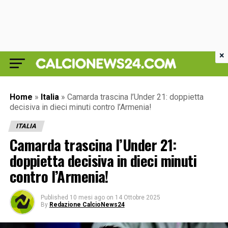
×
Home
»
Italia
»
Camarda trascina l’Under 21: doppietta
decisiva in dieci minuti contro l’Armenia!
ITALIA
Camarda trascina l’Under 21:
doppietta decisiva in dieci minuti
contro l’Armenia!
Published
10 mesi ago
on
14 Ottobre 2025
By
Redazione CalcioNews24