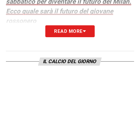
sabbatico per diventare il futuro del Milan.
Ecco quale sarà il futuro del giovane
rossonero
READ MORE
LA PLAYLIST DELLE NOSTRE TOP NEWS
IL CALCIO DEL GIORNO