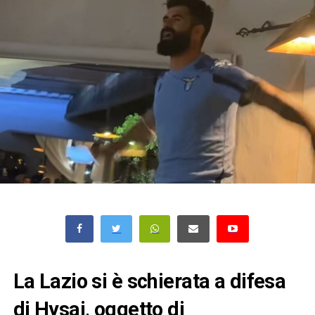
La Lazio si è schierata a difesa
di Hysaj, oggetto di