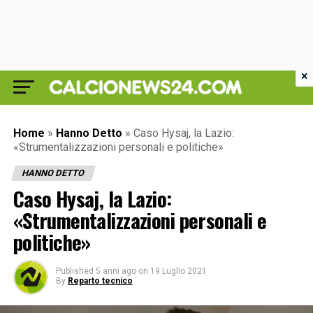
×
Home
»
Hanno Detto
»
Caso Hysaj, la Lazio:
«Strumentalizzazioni personali e politiche»
HANNO DETTO
Caso Hysaj, la Lazio:
«Strumentalizzazioni personali e
politiche»
Published
5 anni ago
on
19 Luglio 2021
By
Reparto tecnico