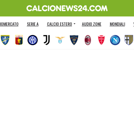
IOMERCATO
SERIE A
CALCIO ESTERO
AUDIO ZONE
MONDIALI