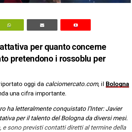
trattativa per quanto concerne
nto pretendono i rossoblu per
iportato oggi da
calciomercato.com
, il
Bologna
enda una cifra importante.
ro ha letteralmente conquistato l’Inter: Javier
tativa per il talento del Bologna da diversi mesi.
 e sono previsti contatti diretti al termine della