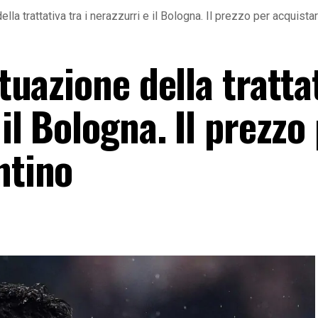
ella trattativa tra i nerazzurri e il Bologna. Il prezzo per acquista
ituazione della tratta
 il Bologna. Il prezzo
ntino