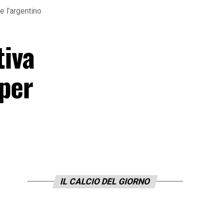
re l’argentino
tiva
 per
IL CALCIO DEL GIORNO