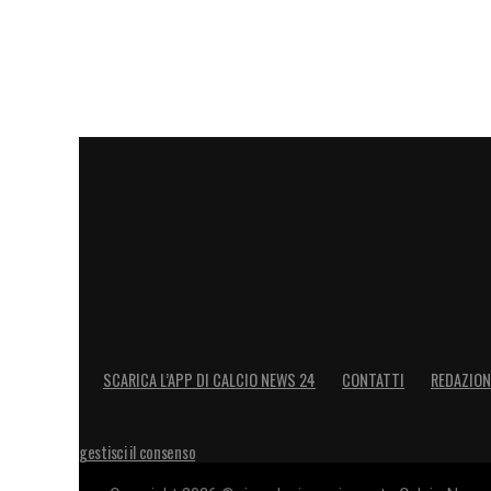
SCARICA L’APP DI CALCIO NEWS 24
CONTATTI
REDAZION
gestisci il consenso