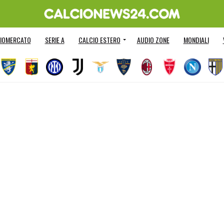
IOMERCATO
SERIE A
CALCIO ESTERO
AUDIO ZONE
MONDIALI