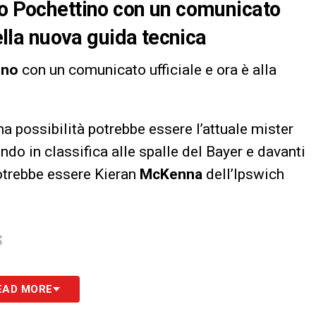
io Pochettino con un comunicato
della nuova guida tecnica
ino
con un comunicato ufficiale e ora è alla
ima possibilità potrebbe essere l’attuale mister
ondo in classifica alle spalle del Bayer e davanti
otrebbe essere Kieran
McKenna
dell’Ipswich
S
EAD MORE