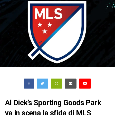
Al Dick’s Sporting Goods Park
va in scena la sfida di MLS