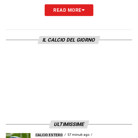
LA PLAYLIST DELLE NOSTRE TOP NEWS
READ MORE
IL CALCIO DEL GIORNO
ULTIMISSIME
57 minuti ago
CALCIO ESTERO