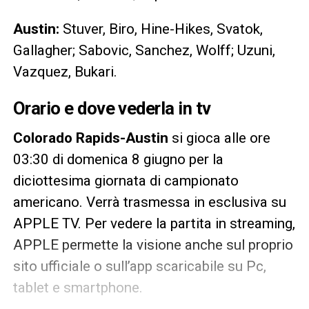
Austin:
Stuver, Biro, Hine-Hikes, Svatok,
Gallagher; Sabovic, Sanchez, Wolff; Uzuni,
Vazquez, Bukari.
Orario e dove vederla in tv
Colorado Rapids-Austin
si gioca alle ore
03:30 di domenica 8 giugno per la
diciottesima giornata di campionato
americano. Verrà trasmessa in esclusiva su
APPLE TV. Per vedere la partita in streaming,
APPLE permette la visione anche sul proprio
sito ufficiale o sull’app scaricabile su Pc,
tablet e smartphone.