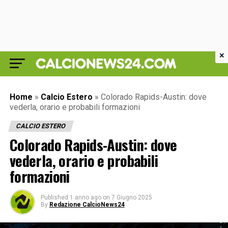
×
Home
»
Calcio Estero
»
Colorado Rapids-Austin: dove
vederla, orario e probabili formazioni
CALCIO ESTERO
Colorado Rapids-Austin: dove
vederla, orario e probabili
formazioni
Published
1 anno ago
on
7 Giugno 2025
By
Redazione CalcioNews24