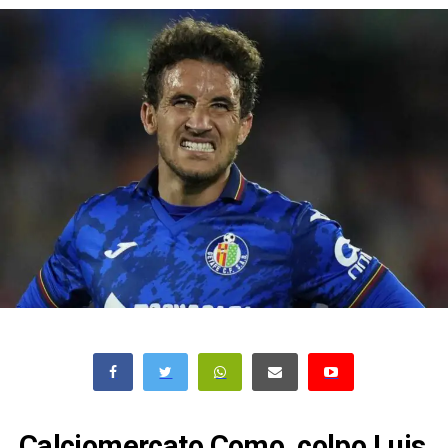
Calciomercato Como, colpo Luis