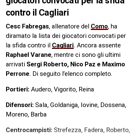
giocatori convocati per la sfida
contro il Cagliari
Cesc Fabregas
, allenatore del
Como
, ha
diramato la lista dei giocatori convocati per
la sfida contro il
Cagliari
. Ancora assente
Raphael Varane
, mentre ci sono gli ultimi
arrivati
Sergi Roberto, Nico Paz e Maximo
Perrone
. Di seguito l’elenco completo.
Portieri:
Audero, Vigorito, Reina
Difensori:
Sala, Goldaniga, Iovine, Dossena,
Moreno, Barba
Centrocampisti:
Strefezza, Fadera, Roberto,