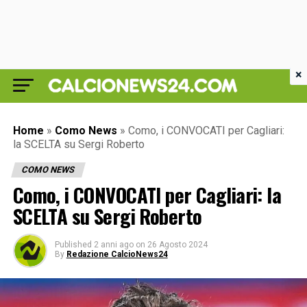
×
Home
»
Como News
»
Como, i CONVOCATI per Cagliari:
la SCELTA su Sergi Roberto
COMO NEWS
Como, i CONVOCATI per Cagliari: la
SCELTA su Sergi Roberto
Published
2 anni ago
on
26 Agosto 2024
By
Redazione CalcioNews24