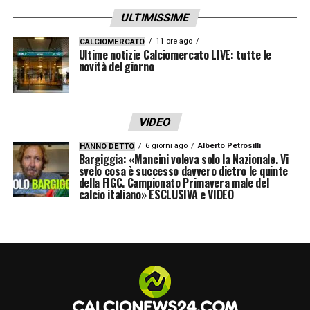
ULTIMISSIME
11 ore ago
CALCIOMERCATO
Ultime notizie Calciomercato LIVE: tutte le
novità del giorno
VIDEO
6 giorni ago
Alberto Petrosilli
HANNO DETTO
Bargiggia: «Mancini voleva solo la Nazionale. Vi
svelo cosa è successo davvero dietro le quinte
della FIGC. Campionato Primavera male del
calcio italiano» ESCLUSIVA e VIDEO