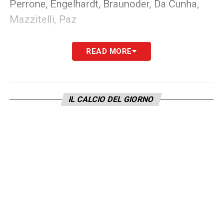
Perrone, Engelhardt, Braunoder, Da Cunha,
Mazzitelli, Paz
Attaccanti:
Gabrielloni, Cutrone, Belotti,
READ MORE
Jasim, Cerri
LA PLAYLIST DELLE NOSTRE TOP NEWS
IL CALCIO DEL GIORNO