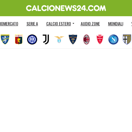
IOMERCATO
SERIE A
CALCIO ESTERO
AUDIO ZONE
MONDIALI