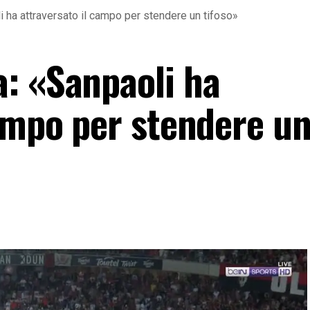
 ha attraversato il campo per stendere un tifoso»
: «Sanpaoli ha
campo per stendere u