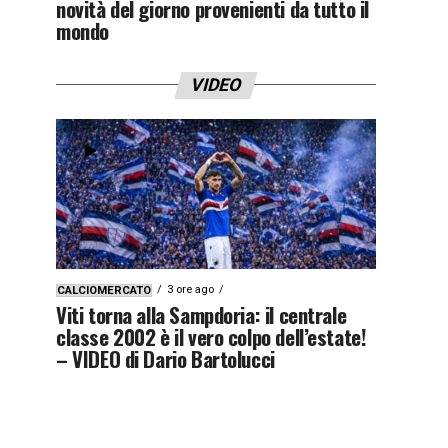
novità del giorno provenienti da tutto il
mondo
VIDEO
3 ore ago
CALCIOMERCATO
Viti torna alla Sampdoria: il centrale
classe 2002 è il vero colpo dell’estate!
– VIDEO di Dario Bartolucci