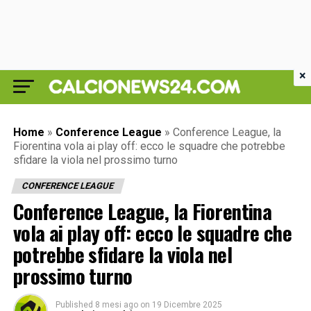
×
Home
»
Conference League
»
Conference League, la
Fiorentina vola ai play off: ecco le squadre che potrebbe
sfidare la viola nel prossimo turno
CONFERENCE LEAGUE
Conference League, la Fiorentina
vola ai play off: ecco le squadre che
potrebbe sfidare la viola nel
prossimo turno
Published
8 mesi ago
on
19 Dicembre 2025