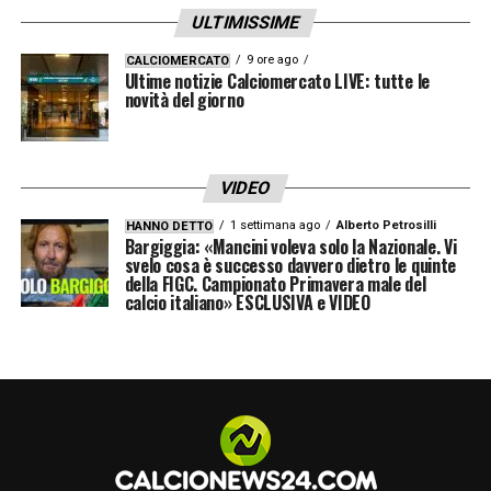
ULTIMISSIME
9 ore ago
CALCIOMERCATO
Ultime notizie Calciomercato LIVE: tutte le
novità del giorno
VIDEO
1 settimana ago
Alberto Petrosilli
HANNO DETTO
Bargiggia: «Mancini voleva solo la Nazionale. Vi
svelo cosa è successo davvero dietro le quinte
della FIGC. Campionato Primavera male del
calcio italiano» ESCLUSIVA e VIDEO