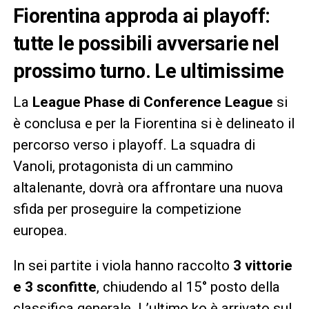
Fiorentina approda ai playoff:
tutte le possibili avversarie nel
prossimo turno. Le ultimissime
La
League Phase di Conference League
si
è conclusa e per la Fiorentina si è delineato il
percorso verso i playoff. La squadra di
Vanoli, protagonista di un cammino
altalenante, dovrà ora affrontare una nuova
sfida per proseguire la competizione
europea.
In sei partite i viola hanno raccolto
3 vittorie
e 3 sconfitte
, chiudendo al 15° posto della
classifica generale. L’ultimo ko è arrivato sul