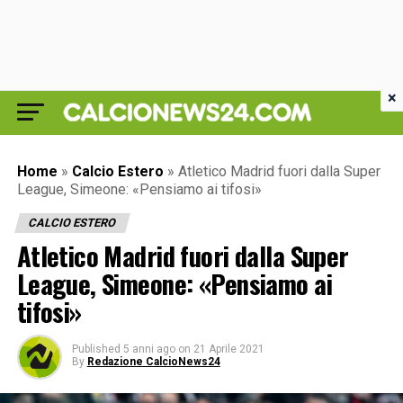
×
Home
»
Calcio Estero
»
Atletico Madrid fuori dalla Super
League, Simeone: «Pensiamo ai tifosi»
CALCIO ESTERO
Atletico Madrid fuori dalla Super
League, Simeone: «Pensiamo ai
tifosi»
Published
5 anni ago
on
21 Aprile 2021
By
Redazione CalcioNews24