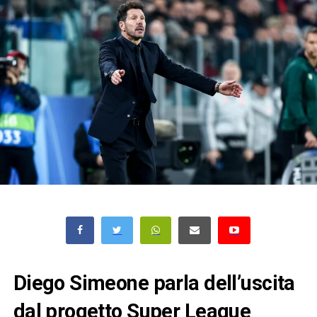
Diego Simeone parla dell’uscita
dal progetto Super League