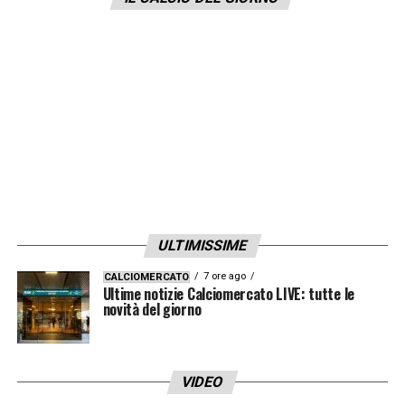
dirlo, non mi piace cercare il gradimento di
chi mi ascolta».
LA PLAYLIST DELLE NOSTRE TOP NEWS
ULTIMISSIME
7 ore ago
CALCIOMERCATO
Ultime notizie Calciomercato LIVE: tutte le
novità del giorno
VIDEO