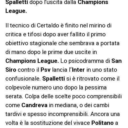
Spalletti
dopo l’uscita dalla
Champions
League.
Il tecnico di Certaldo è finito nel mirino di
critica e tifosi dopo aver fallito il primo
obiettivo stagionale che sembrava a portata
di mano dopo le prime due uscite in
Champions League.
Lo psicodramma di
San
Siro
contro il
Psv
lancia l
‘Inter
in uno stato
confusionale.
Spalletti
si è ritrovato come il
colpevole numero uno dopo la pessima
serata. Colpa delle scelte poco comprensibili
come
Candreva
in mediana, o dei cambi
tardivi e spesso incomprensibili. Ancora una
volta è la sostituzione del vivace
Politano
a