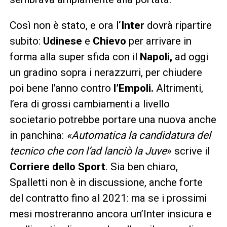
Così non è stato, e ora l
‘Inter
dovrà ripartire
subito:
Udinese
e
Chievo
per arrivare in
forma alla super sfida con il
Napoli,
ad oggi
un gradino sopra i nerazzurri, per chiudere
poi bene l’anno contro
l’Empoli.
Altrimenti,
l’era di grossi cambiamenti a livello
societario potrebbe portare una nuova anche
in panchina:
«Automatica la candidatura del
tecnico che con l’ad lanciò la Juve
» scrive il
Corriere dello Sport
. Sia ben chiaro,
Spalletti non è in discussione, anche forte
del contratto fino al 2021: ma se i prossimi
mesi mostreranno ancora un’Inter insicura e