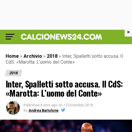
×
Home
»
Archivio
»
2018
»
Inter, Spalletti sotto accusa. Il
CdS: «Marotta: L’uomo del Conte»
2018
Inter, Spalletti sotto accusa. Il CdS:
«Marotta: L’uomo del Conte»
Published
8 anni ago
on
13 Dicembre 2018
By
Andrea Bartolone