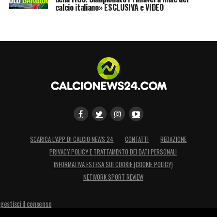
calcio italiano» ESCLUSIVA e VIDEO
SCARICA L’APP DI CALCIO NEWS 24
CONTATTI
REDAZIONE
PRIVACY POLICY E TRATTAMENTO DEI DATI PERSONALI
INFORMATIVA ESTESA SUI COOKIE (COOKIE POLICY)
NETWORK SPORT REVIEW
gestisci il consenso