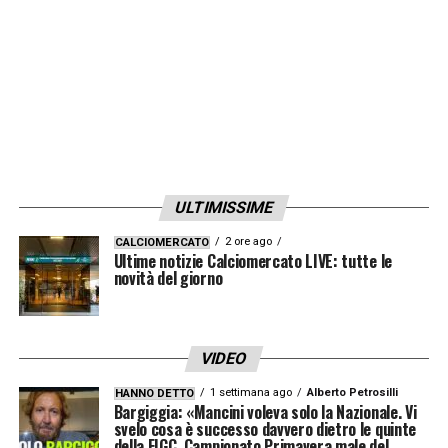
ULTIMISSIME
2 ore ago
CALCIOMERCATO
Ultime notizie Calciomercato LIVE: tutte le
novità del giorno
VIDEO
1 settimana ago
Alberto Petrosilli
HANNO DETTO
Bargiggia: «Mancini voleva solo la Nazionale. Vi
svelo cosa è successo davvero dietro le quinte
della FIGC. Campionato Primavera male del