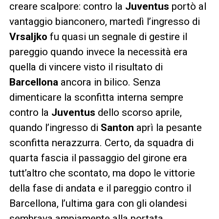
creare scalpore: contro la
Juventus
portò al
vantaggio bianconero, martedì l’ingresso di
Vrsaljko
fu quasi un segnale di gestire il
pareggio quando invece la necessità era
quella di vincere visto il risultato di
Barcellona
ancora in bilico. Senza
dimenticare la sconfitta interna sempre
contro la
Juventus
dello scorso aprile,
quando l’ingresso di
Santon
aprì la pesante
sconfitta nerazzurra. Certo, da squadra di
quarta fascia il passaggio del girone era
tutt’altro che scontato, ma dopo le vittorie
della fase di andata e il pareggio contro il
Barcellona, l’ultima gara con gli olandesi
sembrava ampiamente alla portata.