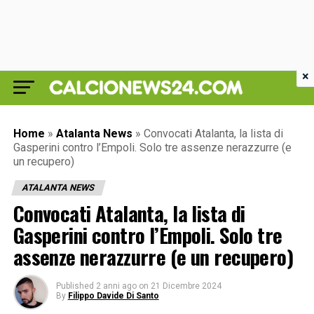
×
Home
»
Atalanta News
»
Convocati Atalanta, la lista di
Gasperini contro l’Empoli. Solo tre assenze nerazzurre (e
un recupero)
ATALANTA NEWS
Convocati Atalanta, la lista di
Gasperini contro l’Empoli. Solo tre
assenze nerazzurre (e un recupero)
Published
2 anni ago
on
21 Dicembre 2024
By
Filippo Davide Di Santo