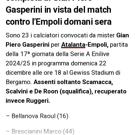
Gasperini in vista del match
contro l’Empoli domani sera
Sono 23 i calciatori convocati da mister
Gian
Piero Gasperini
per
Atalanta
-Empoli,
partita
della 17ª giornata della Serie A Enilive
2024/25 in programma domenica 22
dicembre alle ore 18 al Gewiss Stadium di
Bergamo.
Assenti soltanto Scamacca,
Scalvini e De Roon (squalifica), recuperato
invece Ruggeri.
– Bellanova Raoul (16)
– Brescianini Marco (44)