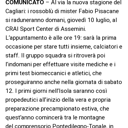
COMUNICATO
– Al via la nuova stagione del
Cagliari: i rossoblù di mister Fabio Pisacane
si raduneranno domani, giovedì 10 luglio, al
CRAI Sport Center di Assemini.
L’appuntamento è alle ore 19: sarà la prima
occasione per stare tutti insieme, calciatori e
staff. Il gruppo squadra si ritroverà poi
l’indomani per effettuare visite mediche e i
primi test biomeccanici e atletici, che
proseguiranno anche nella giornata di sabato
12. I primi giorni nell’Isola saranno così
propedeutici all’inizio della vera e propria
preparazione precampionato estiva, che
quest’anno comincerà tra le montagne
del comprensorio Pontedilegno-Tonale, in