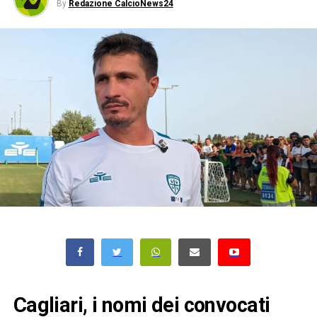
By
Redazione CalcioNews24
Cagliari, i nomi dei convocati