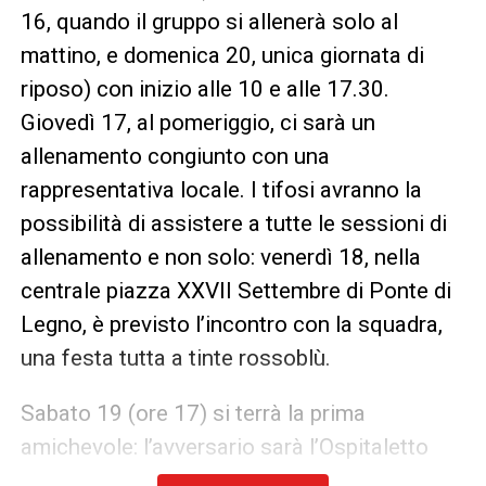
16, quando il gruppo si allenerà solo al
mattino, e domenica 20, unica giornata di
riposo) con inizio alle 10 e alle 17.30.
Giovedì 17, al pomeriggio, ci sarà un
allenamento congiunto con una
rappresentativa locale. I tifosi avranno la
possibilità di assistere a tutte le sessioni di
allenamento e non solo: venerdì 18, nella
centrale piazza XXVII Settembre di Ponte di
Legno, è previsto l’incontro con la squadra,
una festa tutta a tinte rossoblù.
Sabato 19 (ore 17) si terrà la prima
amichevole: l’avversario sarà l’Ospitaletto
Franciacorta, neo promossa in Serie C.