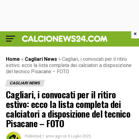
×
Home
»
Cagliari News
»
Cagliari, i convocati per il ritiro
estivo: ecco la lista completa dei calciatori a disposizione
del tecnico Pisacane – FOTO
CAGLIARI NEWS
Cagliari, i convocati per il ritiro
estivo: ecco la lista completa dei
calciatori a disposizione del tecnico
Pisacane – FOTO
Published
1 anno ago
on
9 Luglio 2025