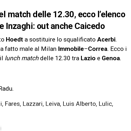
el match delle 12.30, ecco l’elenco
e Inzaghi: out anche Caicedo
to
Hoedt
a sostituire lo squalificato
Acerbi
.
a fatto male al Milan
Immobile
–
Correa
. Ecco i
il
lunch match
delle 12.30 tra
Lazio
e
Genoa
.
Radu.
, Fares, Lazzari, Leiva, Luis Alberto, Lulic,
i