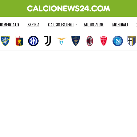
IOMERCATO
SERIE A
CALCIO ESTERO
AUDIO ZONE
MONDIALI