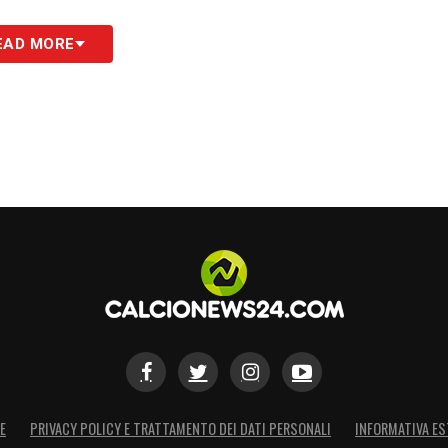
EAD MORE
S
E
PRIVACY POLICY E TRATTAMENTO DEI DATI PERSONALI
INFORMATIVA ES