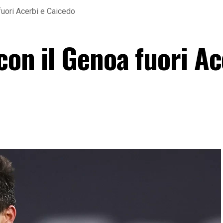
fuori Acerbi e Caicedo
con il Genoa fuori Ac