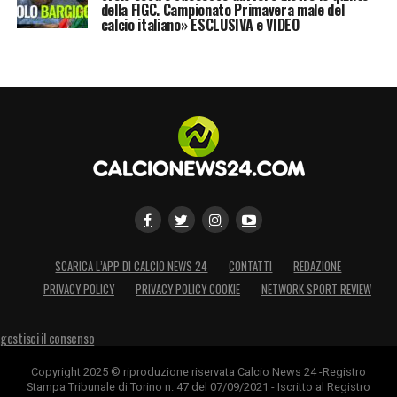
della FIGC. Campionato Primavera male del
calcio italiano» ESCLUSIVA e VIDEO
SCARICA L’APP DI CALCIO NEWS 24
CONTATTI
REDAZIONE
PRIVACY POLICY
PRIVACY POLICY COOKIE
NETWORK SPORT REVIEW
gestisci il consenso
Copyright 2025 © riproduzione riservata Calcio News 24 -Registro
Stampa Tribunale di Torino n. 47 del 07/09/2021 - Iscritto al Registro