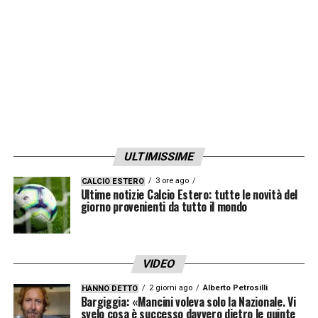
LA PLAYLIST DELLE NOSTRE TOP NEWS
ULTIMISSIME
3 ore ago
CALCIO ESTERO
Ultime notizie Calcio Estero: tutte le novità del
giorno provenienti da tutto il mondo
VIDEO
2 giorni ago
Alberto Petrosilli
HANNO DETTO
Bargiggia: «Mancini voleva solo la Nazionale. Vi
svelo cosa è successo davvero dietro le quinte