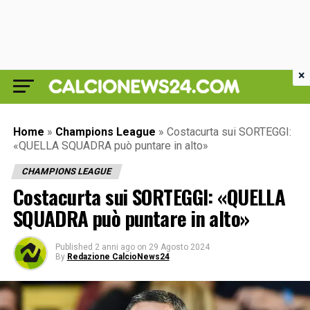
×
Home
»
Champions League
»
Costacurta sui SORTEGGI:
«QUELLA SQUADRA può puntare in alto»
CHAMPIONS LEAGUE
Costacurta sui SORTEGGI: «QUELLA
SQUADRA può puntare in alto»
Published
2 anni ago
on
29 Agosto 2024
By
Redazione CalcioNews24