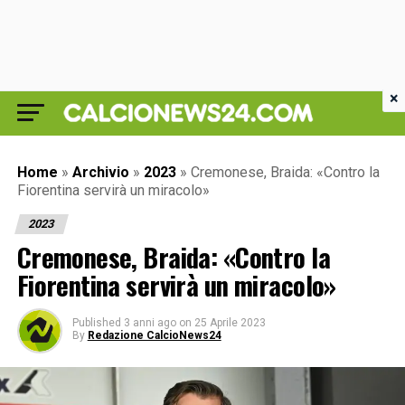
×
Home
»
Archivio
»
2023
»
Cremonese, Braida: «Contro la
Fiorentina servirà un miracolo»
2023
Cremonese, Braida: «Contro la
Fiorentina servirà un miracolo»
Published
3 anni ago
on
25 Aprile 2023
By
Redazione CalcioNews24