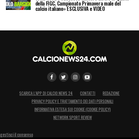
della FIGC. Campionato Primavera male del
calcio italiano» ESCLUSIVA e VIDEO
SCARICA L’APP DI CALCIO NEWS 24
CONTATTI
REDAZIONE
PRIVACY POLICY E TRATTAMENTO DEI DATI PERSONALI
INFORMATIVA ESTESA SUI COOKIE (COOKIE POLICY)
NETWORK SPORT REVIEW
gestisci il consenso