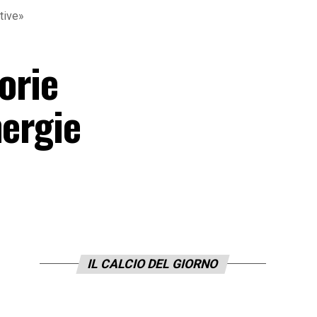
tive»
orie
nergie
IL CALCIO DEL GIORNO