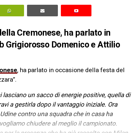
ella Cremonese, ha parlato in
ub Grigiorosso Domenico e Attilio
onese
, ha parlato in occasione della festa del
zara”.
i lasciano un sacco di energie positive, quella di
avi a gestirla dopo il vantaggio iniziale. Ora
i Udine contro una squadra che in casa ha
 vogliamo chiudere al meglio il campionato.
per le presenze che ha già raccolto con Milan,