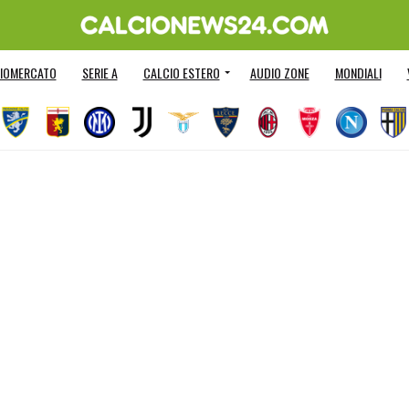
IOMERCATO
SERIE A
CALCIO ESTERO
AUDIO ZONE
MONDIALI