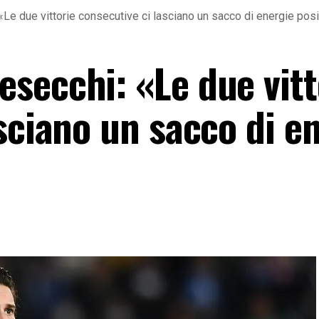
Le due vittorie consecutive ci lasciano un sacco di energie posi
secchi: «Le due vitt
sciano un sacco di e