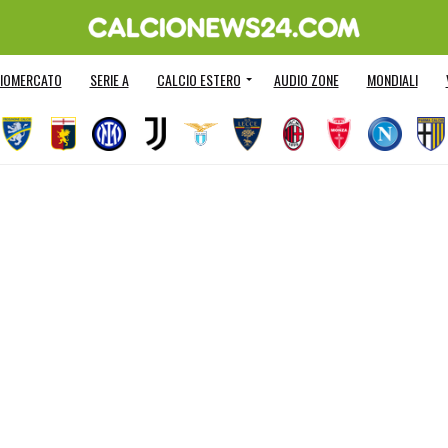
IOMERCATO
SERIE A
CALCIO ESTERO
AUDIO ZONE
MONDIALI