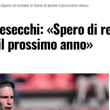
Spero di restare in Serie A anche il prossimo anno»
secchi: «Spero di r
 il prossimo anno»