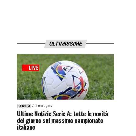
ULTIMISSIME
1 ora ago
SERIE A
Ultime Notizie Serie A: tutte le novità
del giorno sul massimo campionato
italiano