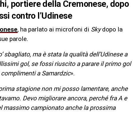
hi, portiere della Cremonese, dopo
ossi contro l’Udinese
onese
, ha parlato ai microfoni di
Sky
dopo la
 sue parole.
’ sbagliato, ma è stata la qualità dell’Udinese a
issimi gol, se fossi riuscito a parare il primo gol
 i complimenti a Samardzic
».
rima stagione non mi posso lamentare, anche
ettavamo. Devo migliorare ancora, perché fra A e
 nel massimo campionato anche la prossima