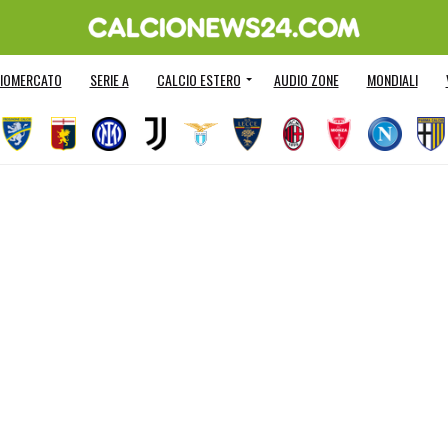
IOMERCATO
SERIE A
CALCIO ESTERO
AUDIO ZONE
MONDIALI