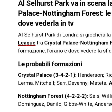
Al Selhurst Park va in scena l
Palace-Nottingham Forest: le 
dove vederla in tv
Al Selhurst Park di Londra si giocherà la 
League
tra
Crystal Palace-Nottingham 
formazione, l’orario e dove vedere la sfid
Le probabili formazioni
Crystal Palace (3-4-2-1):
Henderson; Ric
Lerma, Mitchell; Sarr, Devenny; Mateta.
A
Nottingham Forest (4-2-2-2):
Sels; Will
Dominguez, Danilo; Gibbs-White, Anders