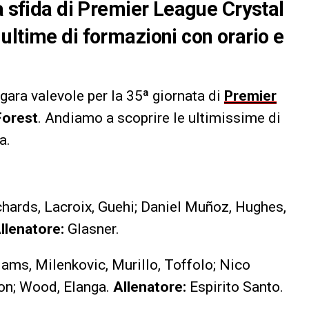
a sfida di Premier League Crystal
ultime di formazioni con orario e
gara valevole per la 35ª giornata di
Premier
Forest
. Andiamo a scoprire le ultimissime di
a.
hards, Lacroix, Guehi; Daniel Muñoz, Hughes,
llenatore:
Glasner.
iams, Milenkovic, Murillo, Toffolo; Nico
on; Wood, Elanga.
Allenatore:
Espirito Santo.