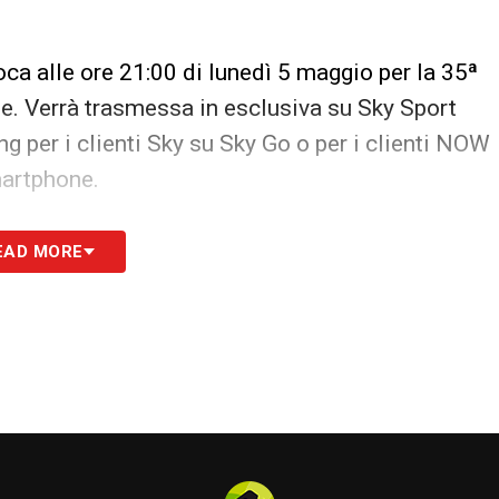
oca alle ore 21:00 di lunedì 5 maggio per la 35ª
e. Verrà trasmessa in esclusiva su Sky Sport
ing per i clienti Sky su Sky Go o per i clienti NOW
martphone.
S
EAD MORE