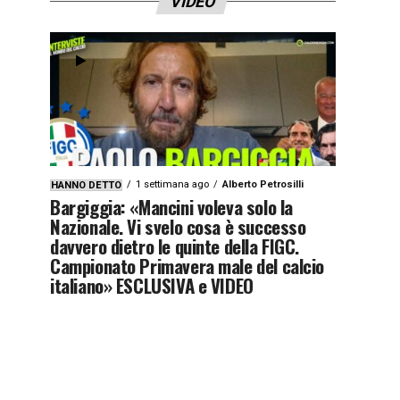
VIDEO
1 settimana ago
Alberto Petrosilli
HANNO DETTO
Bargiggia: «Mancini voleva solo la
Nazionale. Vi svelo cosa è successo
davvero dietro le quinte della FIGC.
Campionato Primavera male del calcio
italiano» ESCLUSIVA e VIDEO