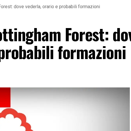
rest: dove vederla, orario e probabili formazioni
ottingham Forest: do
 probabili formazioni