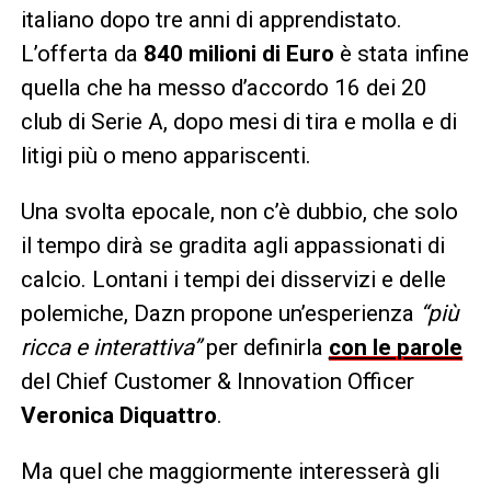
italiano dopo tre anni di apprendistato.
L’offerta da
840 milioni di Euro
è stata infine
quella che ha messo d’accordo 16 dei 20
club di Serie A, dopo mesi di tira e molla e di
litigi più o meno appariscenti.
Una svolta epocale, non c’è dubbio, che solo
il tempo dirà se gradita agli appassionati di
calcio. Lontani i tempi dei disservizi e delle
polemiche, Dazn propone un’esperienza
“più
ricca e interattiva”
per definirla
con le parole
del Chief Customer & Innovation Officer
Veronica Diquattro
.
Ma quel che maggiormente interesserà gli